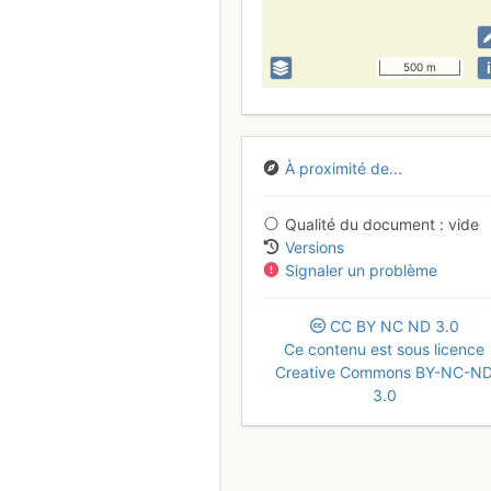
i
500 m
À proximité de...
Qualité du document
vide
Versions
Signaler un problème
CC
BY
NC
ND
3.0
Ce contenu est sous licence
Creative Commons BY-NC-N
3.0