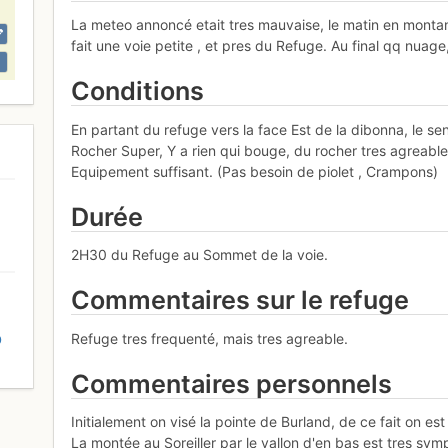
La meteo annoncé etait tres mauvaise, le matin en montan
fait une voie petite , et pres du Refuge. Au final qq nuag
Conditions
En partant du refuge vers la face Est de la dibonna, le sen
Rocher Super, Y a rien qui bouge, du rocher tres agreable
Equipement suffisant. (Pas besoin de piolet , Crampons)
Durée
2H30 du Refuge au Sommet de la voie.
Commentaires sur le refuge
Refuge tres frequenté, mais tres agreable.
D
Commentaires personnels
Initialement on visé la pointe de Burland, de ce fait on es
La montée au Soreiller par le vallon d'en bas est tres sy