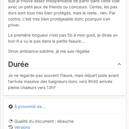
que je trouve assez indispensable de partir dans cette voie
avec un petit jeux de friends ou coinceurs. Certes, les pas
durs sont tous très bien protégés, mais le reste...rien. Par
contre, c'est tres bien protégeable donc pourquoi s'en
priver.
La première longueur n'est pas 5b à mon gout, je dirais un
bon 6 a vu le pas dans la petite fissure....
Sinon ambiance sublime, je me suis régalée
Durée
Je ne regarde pas souvent l'heure, mais départ juste avant
l'arrivée massive des baigneurs donc vers 9h30 arrivée
pleine chaleurs vers 13h?
À proximité de...
Qualité du document
ébauche
Versions