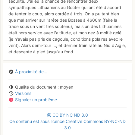
sécurité. J'ai eu la chance de rencontrer deux
sympathiques Lithuaniens au Goûter qui ont été d'accord
de tenter le coup, alors cordée à trois. On a pu tant bien
que mal arriver sur l'arête des Bosses à 4600m (faire la
trace sous un vent très soutenu), mais un des Lithuaniens
était hors service avec l'altitude, et mon nez à moitié gelé
(je n'avais pas pris de cagoule, conditions polaires avec le
vent). Alors demi-tour ..., et dernier train raté au Nid d'Aigle,
et descente à pied jusqu'au fond.
À proximité de...
Qualité du document
moyen
Versions
Signaler un problème
CC
BY
NC
ND
3.0
Ce contenu est sous licence Creative Commons BY-NC-ND
3.0