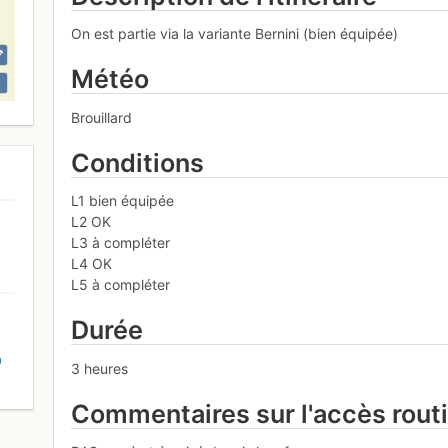
On est partie via la variante Bernini (bien équipée)
Météo
Brouillard
Conditions
L1 bien équipée
L2 OK
L3 à compléter
L4 OK
L5 à compléter
Durée
D
3 heures
Commentaires sur l'accès rout