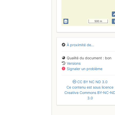
i
500 m
À proximité de...
Qualité du document
bon
Versions
Signaler un problème
CC
BY
NC
ND
3.0
Ce contenu est sous licence
Creative Commons BY-NC-N
3.0