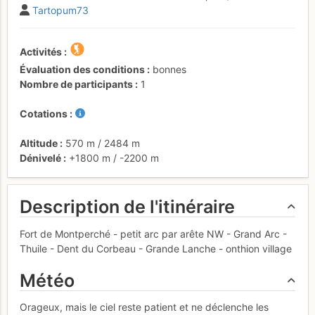
Tartopum73
Activités
Évaluation des conditions
bonnes
Nombre de participants
1
Cotations
Altitude
570 m
/
2484 m
Dénivelé
+1800 m
/
-2200 m
Description de l'itinéraire
Fort de Montperché - petit arc par arête NW - Grand Arc -
Thuile - Dent du Corbeau - Grande Lanche - onthion village
Météo
Orageux, mais le ciel reste patient et ne déclenche les