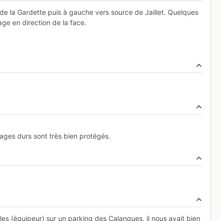
 de la Gardette puis à gauche vers source de Jaillet. Quelques
age en direction de la face.
sages durs sont très bien protégés.
lles (équipeur) sur un parking des Calanques, il nous avait bien