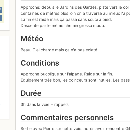
Approche: depuis le Jardins des Gardes, piste vers le col
centaines de mètres plus loin on a traversé au mieux l'alp
La fin est raide mais ça passe sans souci à pied.
Descente par le même chemin grosso modo.
Météo
Beau. Ciel chargé mais ça n'a pas éclaté
Conditions
Approche bucolique sur l'alpage. Raide sur la fin.
Equipement très bon, les coinceurs sont inutiles. Les pas
Durée
3h dans la voie + rappels.
D
Commentaires personnels
Sortie avec Pierre sur cette voie, après avoir rencontré Gi