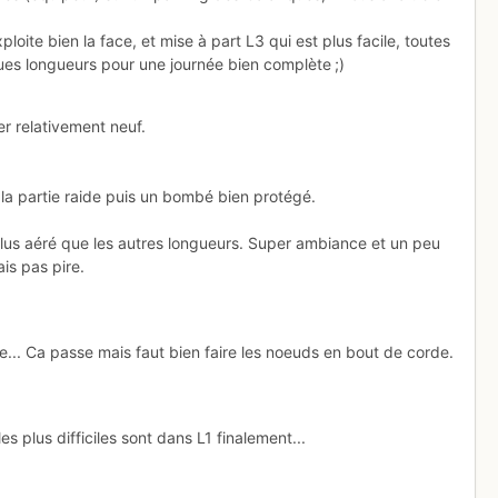
loite bien la face, et mise à part L3 qui est plus facile, toutes
ues longueurs pour une journée bien complète ;)
er relativement neuf.
la partie raide puis un bombé bien protégé.
plus aéré que les autres longueurs. Super ambiance et un peu
is pas pire.
te... Ca passe mais faut bien faire les noeuds en bout de corde.
s plus difficiles sont dans L1 finalement...