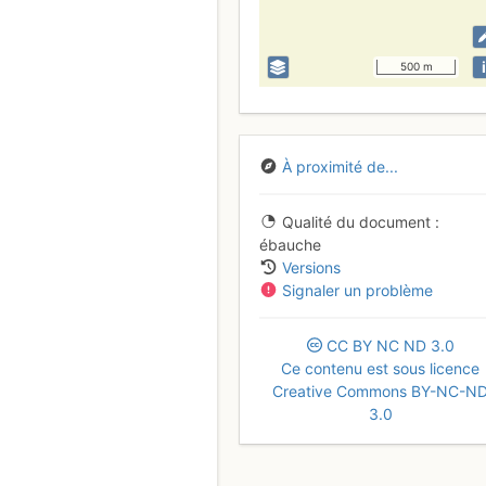
i
500 m
À proximité de...
Qualité du document
ébauche
Versions
Signaler un problème
CC
BY
NC
ND
3.0
Ce contenu est sous licence
Creative Commons BY-NC-N
3.0