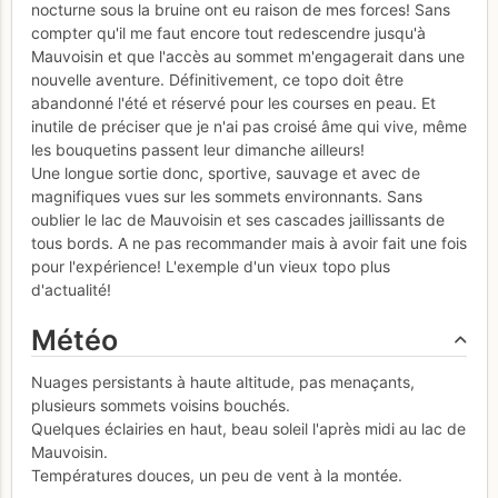
nocturne sous la bruine ont eu raison de mes forces! Sans
compter qu'il me faut encore tout redescendre jusqu'à
Mauvoisin et que l'accès au sommet m'engagerait dans une
nouvelle aventure. Définitivement, ce topo doit être
abandonné l'été et réservé pour les courses en peau. Et
inutile de préciser que je n'ai pas croisé âme qui vive, même
les bouquetins passent leur dimanche ailleurs!
Une longue sortie donc, sportive, sauvage et avec de
magnifiques vues sur les sommets environnants. Sans
oublier le lac de Mauvoisin et ses cascades jaillissants de
tous bords. A ne pas recommander mais à avoir fait une fois
pour l'expérience! L'exemple d'un vieux topo plus
d'actualité!
Météo
Nuages persistants à haute altitude, pas menaçants,
plusieurs sommets voisins bouchés.
Quelques éclairies en haut, beau soleil l'après midi au lac de
Mauvoisin.
Températures douces, un peu de vent à la montée.