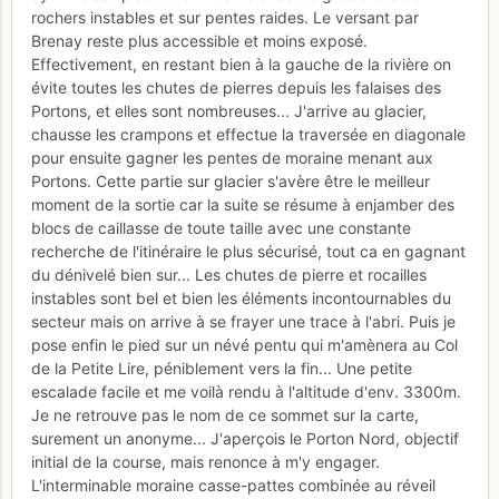
rochers instables et sur pentes raides. Le versant par
Brenay reste plus accessible et moins exposé.
Effectivement, en restant bien à la gauche de la rivière on
évite toutes les chutes de pierres depuis les falaises des
Portons, et elles sont nombreuses... J'arrive au glacier,
chausse les crampons et effectue la traversée en diagonale
pour ensuite gagner les pentes de moraine menant aux
Portons. Cette partie sur glacier s'avère être le meilleur
moment de la sortie car la suite se résume à enjamber des
blocs de caillasse de toute taille avec une constante
recherche de l'itinéraire le plus sécurisé, tout ca en gagnant
du dénivelé bien sur... Les chutes de pierre et rocailles
instables sont bel et bien les éléments incontournables du
secteur mais on arrive à se frayer une trace à l'abri. Puis je
pose enfin le pied sur un névé pentu qui m'amènera au Col
de la Petite Lire, péniblement vers la fin... Une petite
escalade facile et me voilà rendu à l'altitude d'env. 3300m.
Je ne retrouve pas le nom de ce sommet sur la carte,
surement un anonyme... J'aperçois le Porton Nord, objectif
initial de la course, mais renonce à m'y engager.
L'interminable moraine casse-pattes combinée au réveil