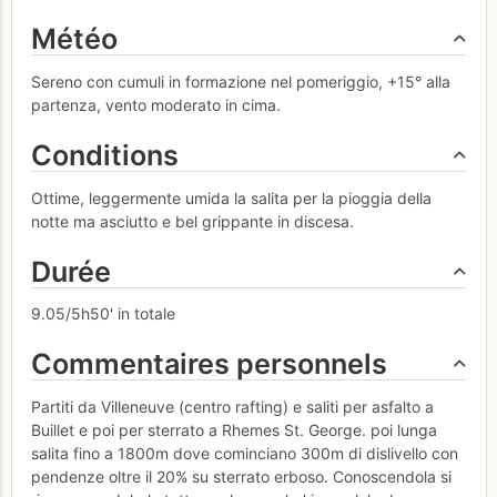
Météo
Sereno con cumuli in formazione nel pomeriggio, +15° alla
partenza, vento moderato in cima.
Conditions
Ottime, leggermente umida la salita per la pioggia della
notte ma asciutto e bel grippante in discesa.
Durée
9.05/5h50' in totale
Commentaires personnels
Partiti da Villeneuve (centro rafting) e saliti per asfalto a
Buillet e poi per sterrato a Rhemes St. George. poi lunga
salita fino a 1800m dove cominciano 300m di dislivello con
pendenze oltre il 20% su sterrato erboso. Conoscendola si