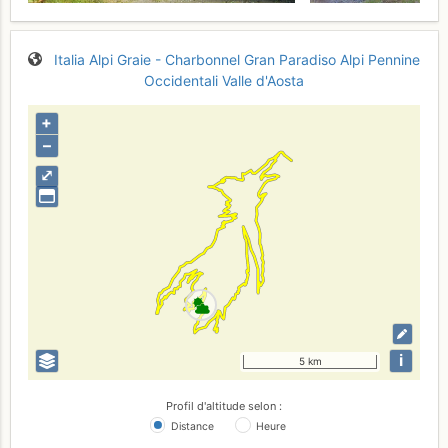
Italia
Alpi Graie - Charbonnel
Gran Paradiso
Alpi Pennine
Occidentali
Valle d'Aosta
+
–
⤢
i
5 km
Profil d'altitude selon :
Distance
Heure