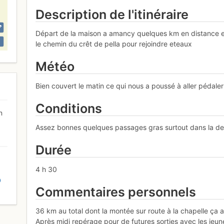
Description de l'itinéraire
Départ de la maison a amancy quelques km en distance et
le chemin du crêt de pella pour rejoindre eteaux
Météo
Bien couvert le matin ce qui nous a poussé à aller pédal
Conditions
n
Assez bonnes quelques passages gras surtout dans la des
Durée
4 h 30
D
Commentaires personnels
36 km au total dont la montée sur route à la chapelle ça 
Après midi repérage pour de futures sorties avec les jeune