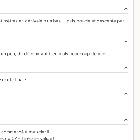
 mètres en dénivelé plus bas ... puis boucle et descente par
er un peu, de découvrant bien mais beaucoup de vent
cente finale.
a commencé à me scier !!!
s du CAF itinéraire validé !