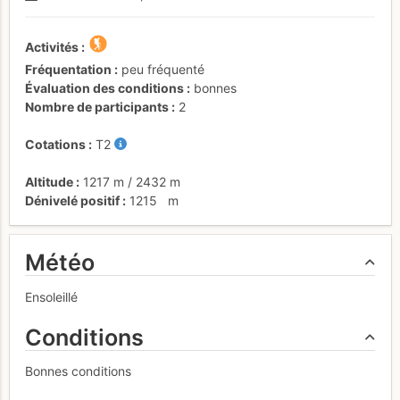
Activités
Fréquentation
peu fréquenté
Évaluation des conditions
bonnes
Nombre de participants
2
Cotations
T2
Altitude
1217 m
/
2432 m
Dénivelé positif
1215
m
Météo
Ensoleillé
Conditions
Bonnes conditions