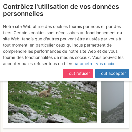
Contrôlez l'utilisation de vos données
fr
personnelles
Cornettes de Bise : Voie
Notre site Web utilise des cookies fournis par nous et par des
tiers. Certains cookies sont nécessaires au fonctionnement du
Normale depuis Chevenne
site Web, tandis que d'autres peuvent être ajustés par vous à
tout moment, en particulier ceux qui nous permettent de
Mardi 11 juillet 2017
comprendre les performances de notre site Web et de vous
fournir des fonctionnalités de médias sociaux. Vous pouvez les
accepter ou les refuser tous ou bien
paramétrer vos choix
.
Tout refuser
Tout accepter