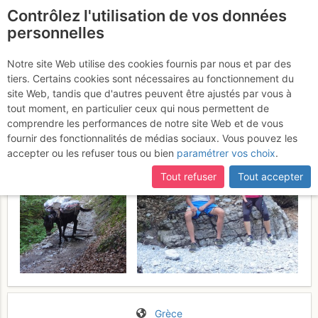
Contrôlez l'utilisation de vos données
fr
personnelles
Skåla : Face W
Notre site Web utilise des cookies fournis par nous et par des
Samedi 22 juillet
tiers. Certains cookies sont nécessaires au fonctionnement du
2017
site Web, tandis que d'autres peuvent être ajustés par vous à
tout moment, en particulier ceux qui nous permettent de
comprendre les performances de notre site Web et de vous
fournir des fonctionnalités de médias sociaux. Vous pouvez les
accepter ou les refuser tous ou bien
paramétrer vos choix
.
Tout refuser
Tout accepter
Grèce