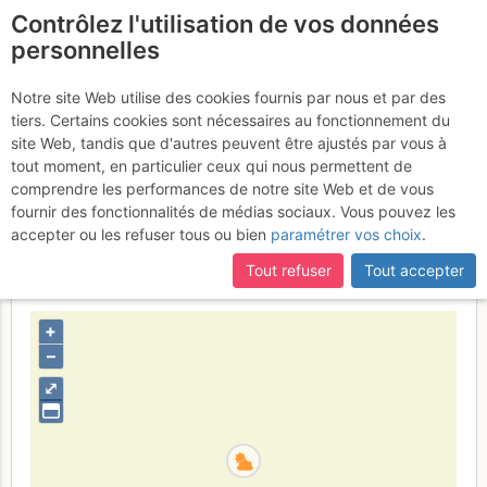
Contrôlez l'utilisation de vos données
fr
personnelles
Aiguille Centrale du
Notre site Web utilise des cookies fournis par nous et par des
tiers. Certains cookies sont nécessaires au fonctionnement du
Soreiller : Traversée
site Web, tandis que d'autres peuvent être ajustés par vous à
Occidentale >> Centrale
tout moment, en particulier ceux qui nous permettent de
comprendre les performances de notre site Web et de vous
>> Dibona
Lundi 17 juillet 2017
fournir des fonctionnalités de médias sociaux. Vous pouvez les
accepter ou les refuser tous ou bien
paramétrer vos choix
.
Tout refuser
Tout accepter
France
Isère
Écrins
+
–
⤢