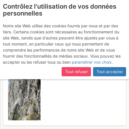
Contrôlez l'utilisation de vos données
fr
personnelles
Paroi Rouge de Belliou :
Notre site Web utilise des cookies fournis par nous et par des
tiers. Certains cookies sont nécessaires au fonctionnement du
Hé cailles en stock
Vendredi 21
site Web, tandis que d'autres peuvent être ajustés par vous à
tout moment, en particulier ceux qui nous permettent de
juillet 2017
comprendre les performances de notre site Web et de vous
fournir des fonctionnalités de médias sociaux. Vous pouvez les
accepter ou les refuser tous ou bien
paramétrer vos choix
.
Tout refuser
Tout accepter