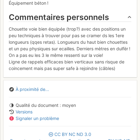
Équipement béton !
Commentaires personnels
Chouette voie bien équipée (trop?) avec des positions un
peu techniques à trouver pour pas se cramer ds les 1ere
longueurs (qqes retas). Longueurs du haut bien chouettes
et un peu physiques sur ecailles. Derniers mètres en dulfër !
On a pas eu les 3 le même ressenti sur la voie!
Ligne de rappels efficaces bien verticaux sans risque de
coincement mais pas super safe à rejoindre (câbles)
À proximité de...
Qualité du document
moyen
Versions
Signaler un problème
CC
BY
NC
ND
3.0