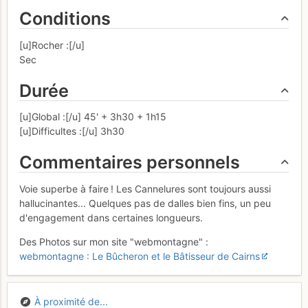
Conditions
[u]Rocher :[/u]
Sec
Durée
[u]Global :[/u] 45' + 3h30 + 1h15
[u]Difficultes :[/u] 3h30
Commentaires personnels
Voie superbe à faire ! Les Cannelures sont toujours aussi
hallucinantes... Quelques pas de dalles bien fins, un peu
d'engagement dans certaines longueurs.
Des Photos sur mon site "webmontagne" :
webmontagne : Le Bûcheron et le Bâtisseur de Cairns
À proximité de...