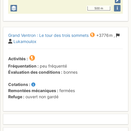
i
500 m
Grand Ventron : Le tour des trois sommets
+3776 m
,
Lukamoulox
Activités
Fréquentation
peu fréquenté
Évaluation des conditions
bonnes
Cotations
Remontées mécaniques
fermées
Refuge
ouvert non gardé