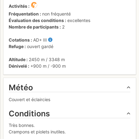
Activités
Fréquentation
non fréquenté
Évaluation des conditions
excellentes
Nombre de participants
2
Cotations
AD+
III
Refuge
ouvert gardé
Altitude
2450 m
/
3348 m
Dénivelé
+900 m
/
-900 m
Météo
Couvert et éclaircies
Conditions
Très bonnes.
Crampons et piolets inutiles.