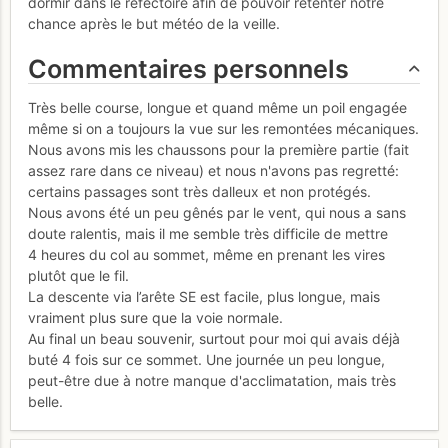
dormir dans le réfectoire afin de pouvoir retenter notre
chance après le but météo de la veille.
Commentaires personnels
Très belle course, longue et quand même un poil engagée
même si on a toujours la vue sur les remontées mécaniques.
Nous avons mis les chaussons pour la première partie (fait
assez rare dans ce niveau) et nous n'avons pas regretté:
certains passages sont très dalleux et non protégés.
Nous avons été un peu gênés par le vent, qui nous a sans
doute ralentis, mais il me semble très difficile de mettre
4 heures du col au sommet, même en prenant les vires
plutôt que le fil.
La descente via l’arête SE est facile, plus longue, mais
vraiment plus sure que la voie normale.
Au final un beau souvenir, surtout pour moi qui avais déjà
buté 4 fois sur ce sommet. Une journée un peu longue,
peut-être due à notre manque d'acclimatation, mais très
belle.