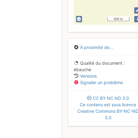
i
500 m
À proximité de...
Qualité du document
ébauche
Versions
Signaler un problème
CC
BY
NC
ND
3.0
Ce contenu est sous licence
Creative Commons BY-NC-N
3.0