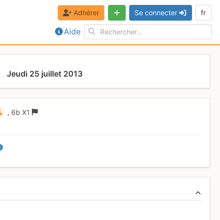
Adhérer
Se connecter
fr
Aide
Jeudi 25 juillet 2013
,
6b
X1