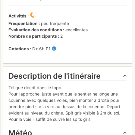
Activités
Fréquentation
peu fréquenté
Évaluation des conditions
excellentes
Nombre de participants
2
Cotations
D+
6b
P1
Description de l'itinéraire
Tel que décrit dans le topo.
Pour l'approche, juste avant que le sentier ne longe une
couenne avec quelques voies, bien monter à droite pour
prendre pied sur la vire au dessus de la couenne. Départ
évident au niveau du chène. Spit gris visible à 2m du sol.
Pour la voie il suffit de suivre les spits gris.
Météo