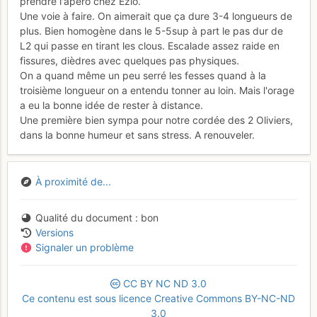
prendre l'apéro chez Ezio.
Une voie à faire. On aimerait que ça dure 3-4 longueurs de
plus. Bien homogène dans le 5-5sup à part le pas dur de
L2 qui passe en tirant les clous. Escalade assez raide en
fissures, dièdres avec quelques pas physiques.
On a quand même un peu serré les fesses quand à la
troisième longueur on a entendu tonner au loin. Mais l'orage
a eu la bonne idée de rester à distance.
Une première bien sympa pour notre cordée des 2 Oliviers,
dans la bonne humeur et sans stress. A renouveler.
À proximité de...
Qualité du document
bon
Versions
Signaler un problème
CC
BY
NC
ND
3.0
Ce contenu est sous licence Creative Commons BY-NC-ND
3.0