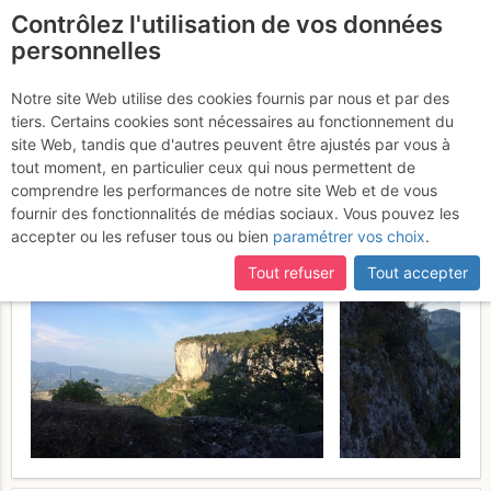
Contrôlez l'utilisation de vos données
fr
personnelles
Presles - Rocher des
Notre site Web utilise des cookies fournis par nous et par des
tiers. Certains cookies sont nécessaires au fonctionnement du
Nugues : Pilier de Nugues
site Web, tandis que d'autres peuvent être ajustés par vous à
tout moment, en particulier ceux qui nous permettent de
Vendredi 21 juillet 2017
comprendre les performances de notre site Web et de vous
fournir des fonctionnalités de médias sociaux. Vous pouvez les
accepter ou les refuser tous ou bien
paramétrer vos choix
.
Tout refuser
Tout accepter