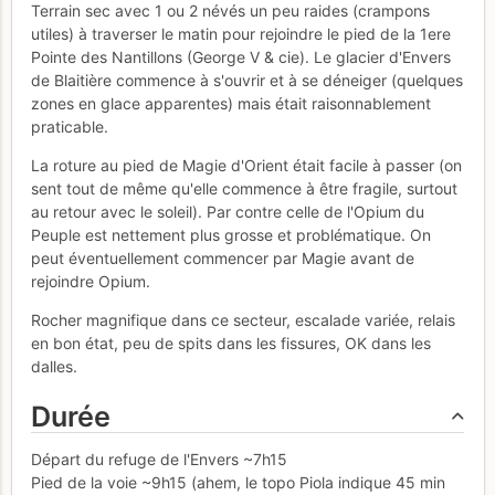
Terrain sec avec 1 ou 2 névés un peu raides (crampons
utiles) à traverser le matin pour rejoindre le pied de la 1ere
Pointe des Nantillons (George V & cie). Le glacier d'Envers
de Blaitière commence à s'ouvrir et à se déneiger (quelques
zones en glace apparentes) mais était raisonnablement
praticable.
La roture au pied de Magie d'Orient était facile à passer (on
sent tout de même qu'elle commence à être fragile, surtout
au retour avec le soleil). Par contre celle de l'Opium du
Peuple est nettement plus grosse et problématique. On
peut éventuellement commencer par Magie avant de
rejoindre Opium.
Rocher magnifique dans ce secteur, escalade variée, relais
en bon état, peu de spits dans les fissures, OK dans les
dalles.
Durée
Départ du refuge de l'Envers ~7h15
Pied de la voie ~9h15 (ahem, le topo Piola indique 45 min