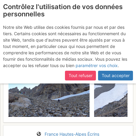
Contrôlez l'utilisation de vos données
fr
personnelles
La Rouye : Inoxydable
Notre site Web utilise des cookies fournis par nous et par des
tiers. Certains cookies sont nécessaires au fonctionnement du
Vendredi 14 juillet 2017
site Web, tandis que d'autres peuvent être ajustés par vous à
tout moment, en particulier ceux qui nous permettent de
comprendre les performances de notre site Web et de vous
fournir des fonctionnalités de médias sociaux. Vous pouvez les
accepter ou les refuser tous ou bien
paramétrer vos choix
.
Tout refuser
Tout accepter
France
Hautes-Alpes
Écrins