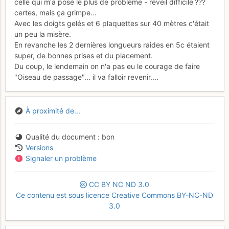
celle qui m'a posé le plus de problème - réveil difficile ???
certes, mais ça grimpe...
Avec les doigts gelés et 6 plaquettes sur 40 mètres c'était
un peu la misère.
En revanche les 2 dernières longueurs raides en 5c étaient
super, de bonnes prises et du placement.
Du coup, le lendemain on n'a pas eu le courage de faire
"Oiseau de passage"... il va falloir revenir....
À proximité de...
Qualité du document
bon
Versions
Signaler un problème
CC
BY
NC
ND
3.0
Ce contenu est sous licence Creative Commons BY-NC-ND
3.0