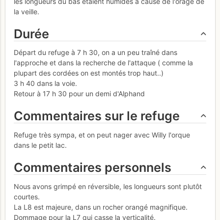
les longueurs du bas étaient humides à cause de l'orage de
la veille.
Durée
Départ du refuge à 7 h 30, on a un peu traîné dans
l'approche et dans la recherche de l'attaque ( comme la
plupart des cordées on est montés trop haut..)
3 h 40 dans la voie.
Retour à 17 h 30 pour un demi d'Alphand
Commentaires sur le refuge
Refuge très sympa, et on peut nager avec Willy l'orque
dans le petit lac.
Commentaires personnels
Nous avons grimpé en réversible, les longueurs sont plutôt
courtes.
La L8 est majeure, dans un rocher orangé magnifique.
Dommage pour la L7 qui casse la verticalité.