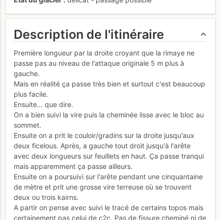
Description de l'itinéraire
Première longueur par la droite croyant que la rimaye ne
passe pas au niveau de l'attaque originale 5 m plus à
gauche.
Mais en réalité ça passe très bien et surtout c'est beaucoup
plus facile.
Ensuite... que dire.
On a bien suivi la vire puis la cheminée lisse avec le bloc au
sommet.
Ensuite on a prit le couloir/gradins sur la droite jusqu'aux
deux ficelous. Après, a gauche tout droit jusqu'à l'arête
avec deux longueurs sur feuillets en haut. Ça passe tranqui
mais apparemment ça passe ailleurs.
Ensuite on a poursuivi sur l'arête pendant une cinquantaine
de mètre et prit une grosse vire terreuse où se trouvent
deux ou trois kairns.
A partir on pense avec suivi le tracé de certains topos mais
certainement pas celui de c2c. Pas de fissure cheminé ni de