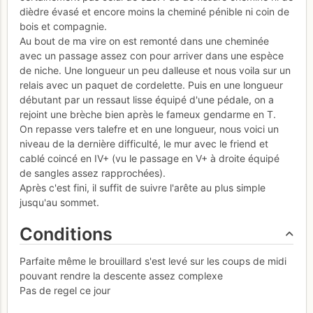
dièdre évasé et encore moins la cheminé pénible ni coin de
bois et compagnie.
Au bout de ma vire on est remonté dans une cheminée
avec un passage assez con pour arriver dans une espèce
de niche. Une longueur un peu dalleuse et nous voila sur un
relais avec un paquet de cordelette. Puis en une longueur
débutant par un ressaut lisse équipé d'une pédale, on a
rejoint une brèche bien après le fameux gendarme en T.
On repasse vers talefre et en une longueur, nous voici un
niveau de la dernière difficulté, le mur avec le friend et
cablé coincé en IV+ (vu le passage en V+ à droite équipé
de sangles assez rapprochées).
Après c'est fini, il suffit de suivre l'arête au plus simple
jusqu'au sommet.
Conditions
Parfaite même le brouillard s'est levé sur les coups de midi
pouvant rendre la descente assez complexe
Pas de regel ce jour