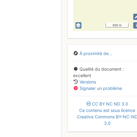
i
500 m
À proximité de...
Qualité du document
excellent
Versions
Signaler un problème
CC
BY
NC
ND
3.0
Ce contenu est sous licence
Creative Commons BY-NC-N
3.0