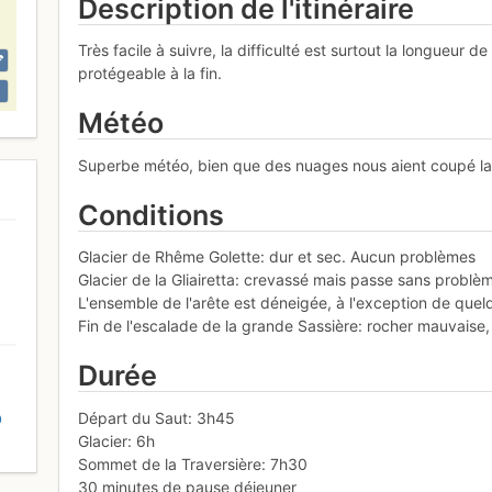
Description de l'itinéraire
Très facile à suivre, la difficulté est surtout la longueur
protégeable à la fin.
Météo
Superbe météo, bien que des nuages nous aient coupé l
Conditions
Glacier de Rhême Golette: dur et sec. Aucun problèmes
Glacier de la Gliairetta: crevassé mais passe sans problè
L'ensemble de l'arête est déneigée, à l'exception de que
Fin de l'escalade de la grande Sassière: rocher mauvaise,
Durée
Départ du Saut: 3h45
D
Glacier: 6h
Sommet de la Traversière: 7h30
30 minutes de pause déjeuner