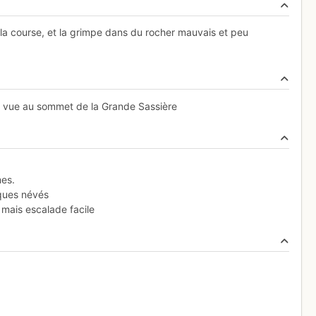
 de la course, et la grimpe dans du rocher mauvais et peu
a vue au sommet de la Grande Sassière
mes.
lques névés
 mais escalade facile