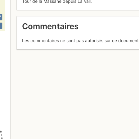
Tour de la Massane depuis La Vall.
Commentaires
Les commentaires ne sont pas autorisés sur ce document
m)
4