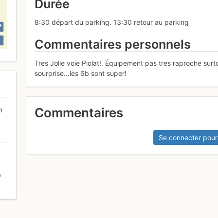
Durée
8:30 départ du parking. 13:30 retour au parking
Commentaires personnels
Tres Jolie voie Piolat!. Équipement pas tres raproche sur
sourprise...les 6b sont super!
Commentaires
n
Se connecter pour
D