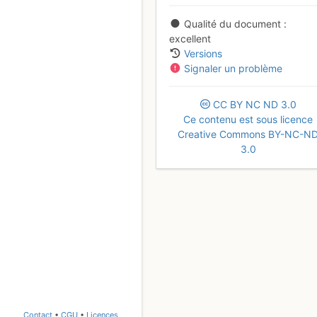
Qualité du document
excellent
Versions
Signaler un problème
CC
BY
NC
ND
3.0
Ce contenu est sous licence
Creative Commons BY-NC-N
3.0
Contact
•
CGU
•
Licences