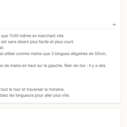
2h que 1h30 même en marchant vite.
st sans disant plus facile et plus court.
il.
aurai utilisé comme matos que 3 longues dégaines de 50cm,
s de mains en haut sur la gauche. Rien de dur : il y a des
tout le tour et traverser la moraine.
lez les longueurs pour aller plus vite.