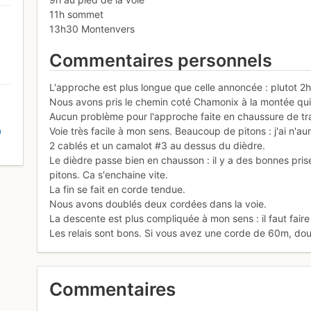
11h sommet
13h30 Montenvers
Commentaires personnels
L'approche est plus longue que celle annoncée : plutot 
Nous avons pris le chemin coté Chamonix à la montée qui e
Aucun problème pour l'approche faite en chaussure de tra
Voie très facile à mon sens. Beaucoup de pitons : j'ai n'
D
2 cablés et un camalot #3 au dessus du dièdre.
Le dièdre passe bien en chausson : il y a des bonnes prise
pitons. Ca s'enchaine vite.
La fin se fait en corde tendue.
Nous avons doublés deux cordées dans la voie.
La descente est plus compliquée à mon sens : il faut faire 
Les relais sont bons. Si vous avez une corde de 60m, doub
Commentaires