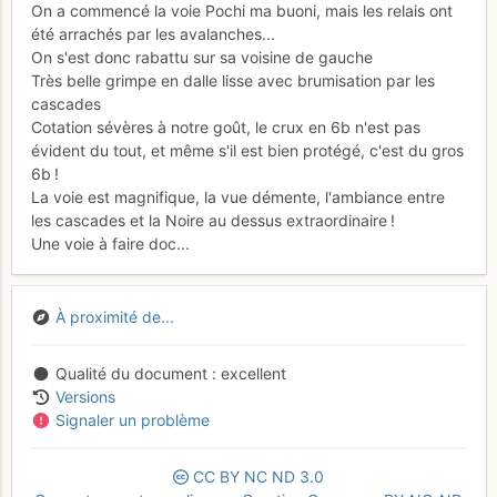
On a commencé la voie Pochi ma buoni, mais les relais ont
été arrachés par les avalanches...
On s'est donc rabattu sur sa voisine de gauche
Très belle grimpe en dalle lisse avec brumisation par les
cascades
Cotation sévères à notre goût, le crux en 6b n'est pas
évident du tout, et même s'il est bien protégé, c'est du gros
6b !
La voie est magnifique, la vue démente, l'ambiance entre
les cascades et la Noire au dessus extraordinaire !
Une voie à faire doc...
À proximité de...
Qualité du document
excellent
Versions
Signaler un problème
CC
BY
NC
ND
3.0