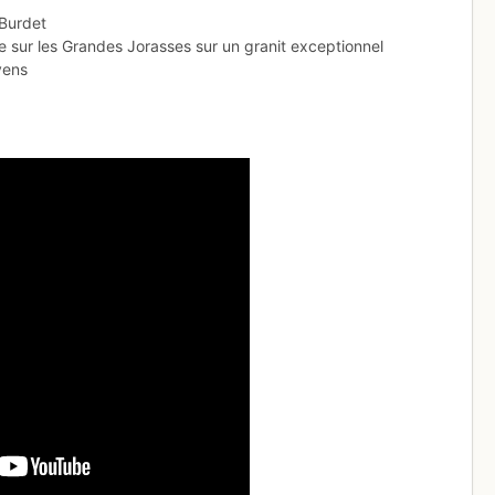
 Burdet
e sur les Grandes Jorasses sur un granit exceptionnel
yens