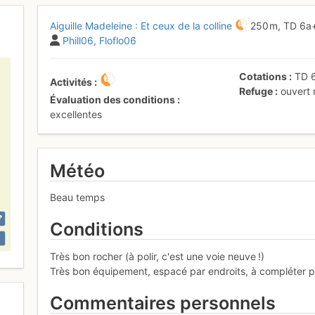
Aiguille Madeleine : Et ceux de la colline
250 m,
TD
6a
Phill06
Floflo06
Cotations
TD
Activités
Refuge
ouvert
Évaluation des conditions
excellentes
Météo
Beau temps
Conditions
Très bon rocher (à polir, c'est une voie neuve !)
Très bon équipement, espacé par endroits, à compléter par
Commentaires personnels