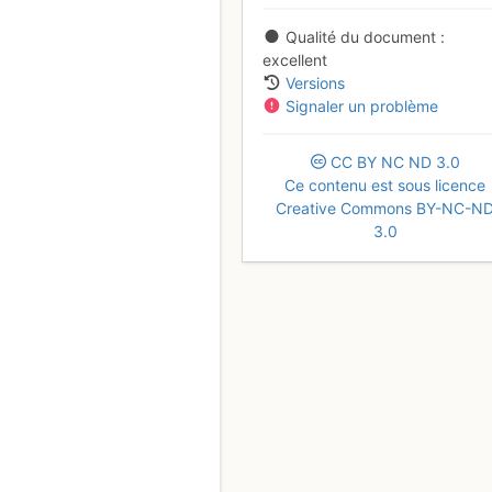
Qualité du document
excellent
Versions
Signaler un problème
CC
BY
NC
ND
3.0
Ce contenu est sous licence
Creative Commons BY-NC-N
3.0