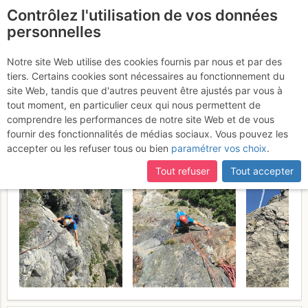
Contrôlez l'utilisation de vos données
fr
personnelles
Chamrousse - Tour de
Notre site Web utilise des cookies fournis par nous et par des
tiers. Certains cookies sont nécessaires au fonctionnement du
l'Homme : Pechiney Direct
site Web, tandis que d'autres peuvent être ajustés par vous à
tout moment, en particulier ceux qui nous permettent de
Lundi 17 juillet 2017
comprendre les performances de notre site Web et de vous
fournir des fonctionnalités de médias sociaux. Vous pouvez les
accepter ou les refuser tous ou bien
paramétrer vos choix
.
Tout refuser
Tout accepter