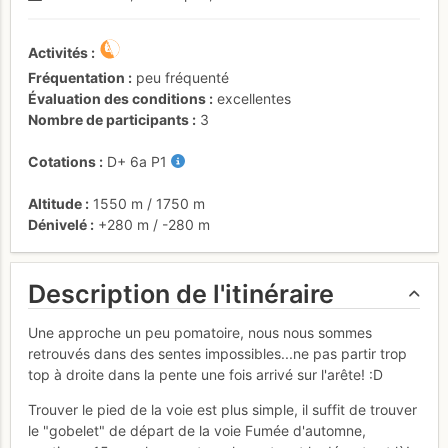
Activités
Fréquentation
peu fréquenté
Évaluation des conditions
excellentes
Nombre de participants
3
Cotations
D+
6a
P1
Altitude
1550 m
/
1750 m
Dénivelé
+280 m
/
-280 m
Description de l'itinéraire
Une approche un peu pomatoire, nous nous sommes
retrouvés dans des sentes impossibles...ne pas partir trop
top à droite dans la pente une fois arrivé sur l'arête! :D
Trouver le pied de la voie est plus simple, il suffit de trouver
le "gobelet" de départ de la voie Fumée d'automne,