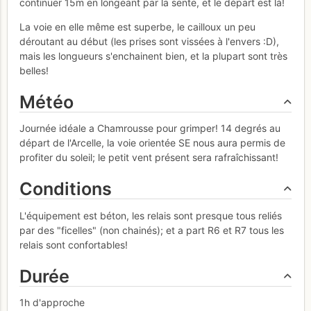
continuer 15m en longeant par la sente, et le départ est là!
La voie en elle même est superbe, le cailloux un peu
déroutant au début (les prises sont vissées à l'envers :D),
mais les longueurs s'enchainent bien, et la plupart sont très
belles!
Météo
Journée idéale a Chamrousse pour grimper! 14 degrés au
départ de l'Arcelle, la voie orientée SE nous aura permis de
profiter du soleil; le petit vent présent sera rafraîchissant!
Conditions
L'équipement est béton, les relais sont presque tous reliés
par des "ficelles" (non chainés); et a part R6 et R7 tous les
relais sont confortables!
Durée
1h d'approche