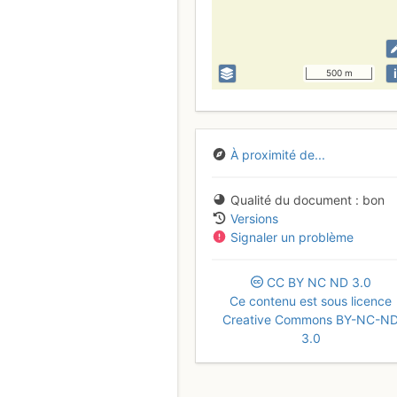
i
500 m
À proximité de...
Qualité du document
bon
Versions
Signaler un problème
CC
BY
NC
ND
3.0
Ce contenu est sous licence
Creative Commons BY-NC-N
3.0