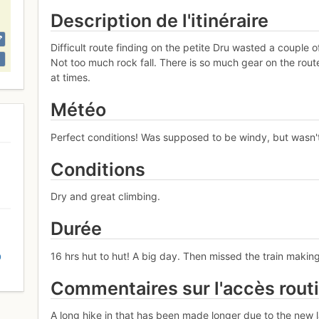
Description de l'itinéraire
Difficult route finding on the petite Dru wasted a couple o
Not too much rock fall. There is so much gear on the route 
at times.
Météo
Perfect conditions! Was supposed to be windy, but wasn't a
Conditions
Dry and great climbing.
Durée
16 hrs hut to hut! A big day. Then missed the train making
D
Commentaires sur l'accès rout
A long hike in that has been made longer due to the new 