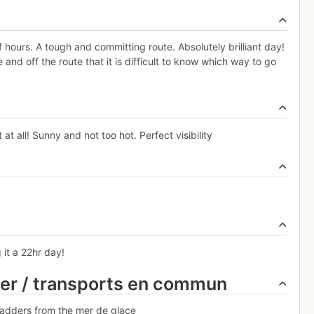
f hours. A tough and committing route. Absolutely brilliant day!
and off the route that it is difficult to know which way to go
t all! Sunny and not too hot. Perfect visibility
 it a 22hr day!
ier / transports en commun
ladders from the mer de glace