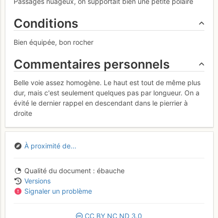
Passages nuageux, on supportait bien une petite polaire
Conditions
Bien équipée, bon rocher
Commentaires personnels
Belle voie assez homogène. Le haut est tout de même plus
dur, mais c'est seulement quelques pas par longueur. On a
évité le dernier rappel en descendant dans le pierrier à
droite
À proximité de...
Qualité du document
ébauche
Versions
Signaler un problème
CC
BY
NC
ND
3.0