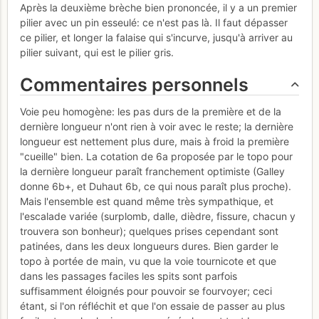
Après la deuxième brèche bien prononcée, il y a un premier
pilier avec un pin esseulé: ce n'est pas là. Il faut dépasser
ce pilier, et longer la falaise qui s'incurve, jusqu'à arriver au
pilier suivant, qui est le pilier gris.
Commentaires personnels
Voie peu homogène: les pas durs de la première et de la
dernière longueur n'ont rien à voir avec le reste; la dernière
longueur est nettement plus dure, mais à froid la première
"cueille" bien. La cotation de 6a proposée par le topo pour
la dernière longueur paraît franchement optimiste (Galley
donne 6b+, et Duhaut 6b, ce qui nous paraît plus proche).
Mais l'ensemble est quand même très sympathique, et
l'escalade variée (surplomb, dalle, dièdre, fissure, chacun y
trouvera son bonheur); quelques prises cependant sont
patinées, dans les deux longueurs dures. Bien garder le
topo à portée de main, vu que la voie tournicote et que
dans les passages faciles les spits sont parfois
suffisamment éloignés pour pouvoir se fourvoyer; ceci
étant, si l'on réfléchit et que l'on essaie de passer au plus