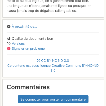
facile et au plus logique, on a généralement tout bon.
Les longueurs n'étant jamais rectilignes ou presque, on
n'aura jamais trop de dégaines rallongeables...
À proximité de...
Qualité du document
bon
Versions
Signaler un problème
CC
BY
NC
ND
3.0
Ce contenu est sous licence Creative Commons BY-NC-ND
3.0
Commentaires
Se connecter pour poster un commentaire