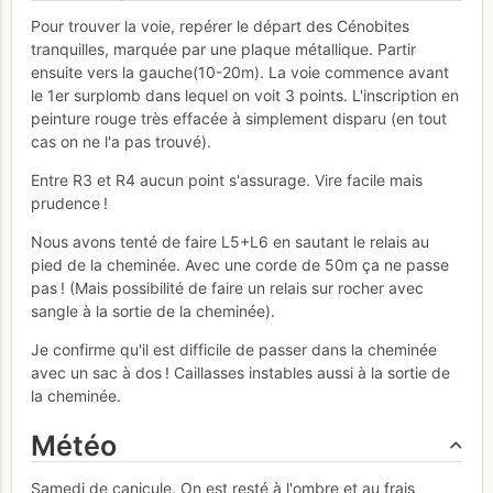
Pour trouver la voie, repérer le départ des Cénobites
tranquilles, marquée par une plaque métallique. Partir
ensuite vers la gauche(10-20m). La voie commence avant
le 1er surplomb dans lequel on voit 3 points. L'inscription en
peinture rouge très effacée à simplement disparu (en tout
cas on ne l'a pas trouvé).
Entre R3 et R4 aucun point s'assurage. Vire facile mais
prudence !
Nous avons tenté de faire L5+L6 en sautant le relais au
pied de la cheminée. Avec une corde de 50m ça ne passe
pas ! (Mais possibilité de faire un relais sur rocher avec
sangle à la sortie de la cheminée).
Je confirme qu'il est difficile de passer dans la cheminée
avec un sac à dos ! Caillasses instables aussi à la sortie de
la cheminée.
Météo
Samedi de canicule. On est resté à l'ombre et au frais