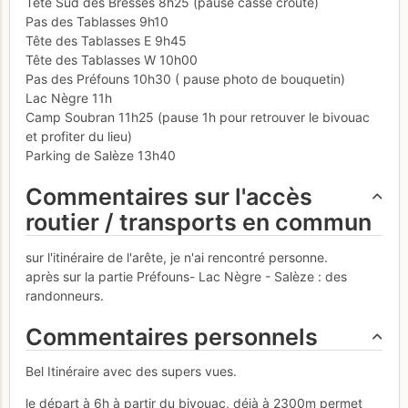
Tête Sud des Bresses 8h25 (pause casse croute)
Pas des Tablasses 9h10
Tête des Tablasses E 9h45
Tête des Tablasses W 10h00
Pas des Préfouns 10h30 ( pause photo de bouquetin)
Lac Nègre 11h
Camp Soubran 11h25 (pause 1h pour retrouver le bivouac
et profiter du lieu)
Parking de Salèze 13h40
Commentaires sur l'accès
routier / transports en commun
sur l'itinéraire de l'arête, je n'ai rencontré personne.
après sur la partie Préfouns- Lac Nègre - Salèze : des
randonneurs.
Commentaires personnels
Bel Itinéraire avec des supers vues.
le départ à 6h à partir du bivouac, déjà à 2300m permet