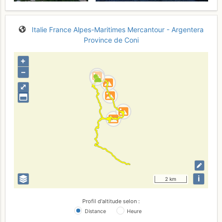
Italie
France
Alpes-Maritimes
Mercantour - Argentera
Province de Coni
+
–
⤢
i
2 km
Profil d'altitude selon :
Distance
Heure