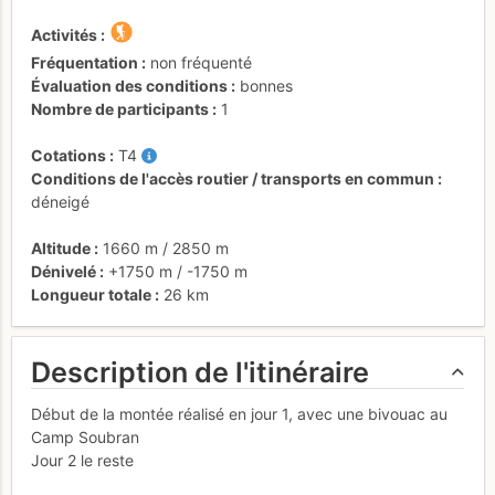
Activités
Fréquentation
non fréquenté
Évaluation des conditions
bonnes
Nombre de participants
1
Cotations
T4
Conditions de l'accès routier / transports en commun
déneigé
Altitude
1660 m
/
2850 m
Dénivelé
+1750 m
/
-1750 m
Longueur totale
26 km
Description de l'itinéraire
Début de la montée réalisé en jour 1, avec une bivouac au
Camp Soubran
Jour 2 le reste