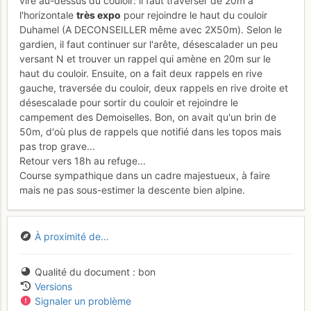
vire au-dessus du couloir: il faut traverser de 20m à
l'horizontale
très expo
pour rejoindre le haut du couloir
Duhamel (A DECONSEILLER même avec 2X50m). Selon le
gardien, il faut continuer sur l'arête, désescalader un peu
versant N et trouver un rappel qui amène en 20m sur le
haut du couloir. Ensuite, on a fait deux rappels en rive
gauche, traversée du couloir, deux rappels en rive droite et
désescalade pour sortir du couloir et rejoindre le
campement des Demoiselles. Bon, on avait qu'un brin de
50m, d'où plus de rappels que notifié dans les topos mais
pas trop grave...
Retour vers 18h au refuge...
Course sympathique dans un cadre majestueux, à faire
mais ne pas sous-estimer la descente bien alpine.
À proximité de...
Qualité du document
bon
Versions
Signaler un problème