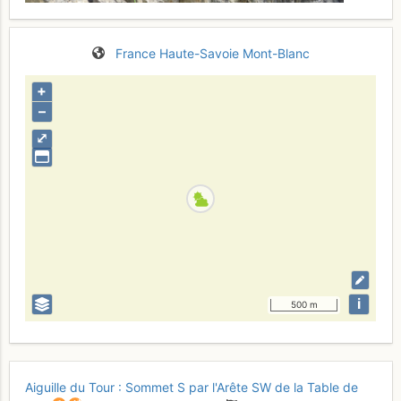
France
Haute-Savoie
Mont-Blanc
+
–
⤢
i
500 m
Aiguille du Tour : Sommet S par l'Arête SW de la Table de