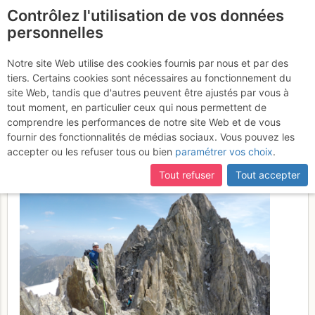
Contrôlez l'utilisation de vos données
fr
personnelles
Aiguille du Tour :
Notre site Web utilise des cookies fournis par nous et par des
tiers. Certains cookies sont nécessaires au fonctionnement du
Sommet S par l'Arête SW
site Web, tandis que d'autres peuvent être ajustés par vous à
de la Table de Roc
tout moment, en particulier ceux qui nous permettent de
Samedi 8 juillet
comprendre les performances de notre site Web et de vous
2017
fournir des fonctionnalités de médias sociaux. Vous pouvez les
accepter ou les refuser tous ou bien
paramétrer vos choix
.
Tout refuser
Tout accepter