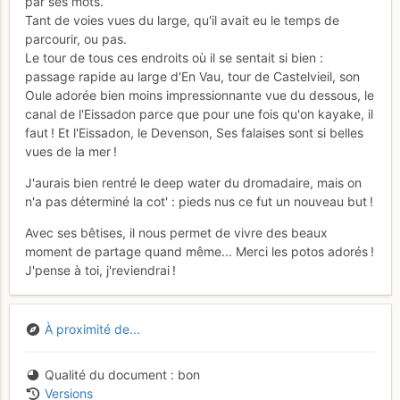
par ses mots.
Tant de voies vues du large, qu'il avait eu le temps de
parcourir, ou pas.
Le tour de tous ces endroits où il se sentait si bien :
passage rapide au large d'En Vau, tour de Castelvieil, son
Oule adorée bien moins impressionnante vue du dessous, le
canal de l'Eissadon parce que pour une fois qu'on kayake, il
faut ! Et l'Eissadon, le Devenson, Ses falaises sont si belles
vues de la mer !
J'aurais bien rentré le deep water du dromadaire, mais on
n'a pas déterminé la cot' : pieds nus ce fut un nouveau but !
Avec ses bêtises, il nous permet de vivre des beaux
moment de partage quand même... Merci les potos adorés !
J'pense à toi, j'reviendrai !
À proximité de...
Qualité du document
bon
Versions