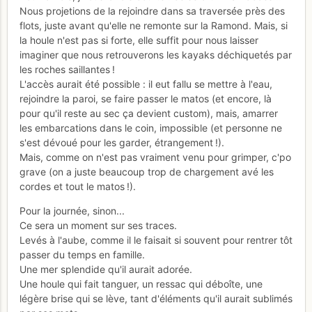
Nous projetions de la rejoindre dans sa traversée près des
flots, juste avant qu'elle ne remonte sur la Ramond. Mais, si
la houle n'est pas si forte, elle suffit pour nous laisser
imaginer que nous retrouverons les kayaks déchiquetés par
les roches saillantes !
L'accès aurait été possible : il eut fallu se mettre à l'eau,
rejoindre la paroi, se faire passer le matos (et encore, là
pour qu'il reste au sec ça devient custom), mais, amarrer
les embarcations dans le coin, impossible (et personne ne
s'est dévoué pour les garder, étrangement !).
Mais, comme on n'est pas vraiment venu pour grimper, c'po
grave (on a juste beaucoup trop de chargement avé les
cordes et tout le matos !).
Pour la journée, sinon...
Ce sera un moment sur ses traces.
Levés à l'aube, comme il le faisait si souvent pour rentrer tôt
passer du temps en famille.
Une mer splendide qu'il aurait adorée.
Une houle qui fait tanguer, un ressac qui déboîte, une
légère brise qui se lève, tant d'éléments qu'il aurait sublimés