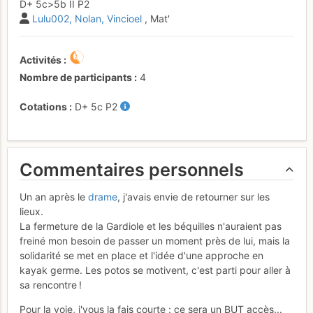
D+
5c
>5b
II
P2
Lulu002
Nolan
Vincioel
, Mat'
Activités
Nombre de participants
4
Cotations
D+
5c
P2
Commentaires personnels
Un an après le
drame
, j'avais envie de retourner sur les
lieux.
La fermeture de la Gardiole et les béquilles n'auraient pas
freiné mon besoin de passer un moment près de lui, mais la
solidarité se met en place et l'idée d'une approche en
kayak germe. Les potos se motivent, c'est parti pour aller à
sa rencontre !
Pour la voie, j'vous la fais courte : ce sera un BUT accès...