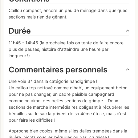
Caillou compact, encore un peu de ménage dans quelques
sections mais rien de gênant.
Durée
11h45 - 14h45 (la prochaine fois on tente de faire encore
plus de pauses, histoire d'atteindre une heure par
longueur !)
Commentaires personnels
Une voie 3* dans la catégorie handigrimpe !
Un caillou top nettoyé comme d'hab', un équipement béton
pour ne pas changer, un cadre paisible campagnard
comme on aime, des belles sections de grimpe... Deux
sections de marche intermédiaires obligeant à récupérer les
béquilles sur le sac la privent de sa 4ème étoile, mais c'est
pour faire les difficiles !
Approche bien coolos, même si les dalles trempées dans la
rivière, picots sous les béquilles ou pas, ça glisse !