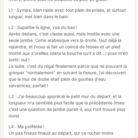
L1 : Sympa, bien raide avec tout plein de prises, et surtout
longue, met bien dans le bain.
L2 : Superbe la ligne, vue du bas !
Après dedans, c'est classe aussi, mais hostile avec une
seule jambe. Cette arabesque vers la droite, faut déjà la
rejoindre, et j'vous ai fait un coincé de fesses et un pied
monté aux z'oreilles (dans la bouche qu'il a dit...) pour m'en
sortir, ouf !
La suite, c'est du régal finalement parce que ne pouvant la
grimper "normalement" en suivant la fissure, j'ai découvert
que le mur de droite était plein de gouttes d'eau
salvatrices, parfait !
L3 : J'ai beaucoup apprécié le petit mur du départ, et la
longueur m'a semblée plus facile que la précédente (mais
c'est une question de jambe parait-il, eux l'ont trouvé plus
dure)
L4 : Ma préférée !
Un pas finaud finaud au départ, sur ce rocher moins