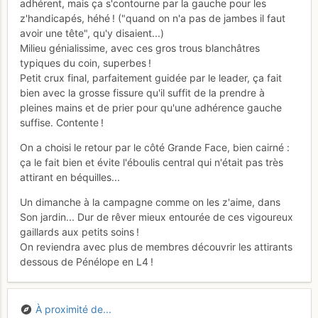
adhérent, mais ça s'contourne par la gauche pour les
z'handicapés, héhé ! ("quand on n'a pas de jambes il faut
avoir une tête", qu'y disaient...)
Milieu génialissime, avec ces gros trous blanchâtres
typiques du coin, superbes !
Petit crux final, parfaitement guidée par le leader, ça fait
bien avec la grosse fissure qu'il suffit de la prendre à
pleines mains et de prier pour qu'une adhérence gauche
suffise. Contente !
On a choisi le retour par le côté Grande Face, bien cairné :
ça le fait bien et évite l'éboulis central qui n'était pas très
attirant en béquilles...
Un dimanche à la campagne comme on les z'aime, dans
Son jardin... Dur de rêver mieux entourée de ces vigoureux
gaillards aux petits soins !
On reviendra avec plus de membres découvrir les attirants
dessous de Pénélope en L4 !
À proximité de...