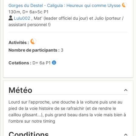
Gorges du Destel - Caligula : Heureux qui comme Ulysse
130 m,
D+
6a
>5c
P1
Lulu002
, Mat' (leader officiel du jour) et Julio (porteur /
assistant personnel !)
Activités
Nombre de participants
3
Cotations
D+
6a
P1
Météo
Lourd sur l'approche, une douche à la voiture puis une au
pied de la voie histoire de se rafraichir (et de rendre le
caillou glissant...), puis grand beau dans la voie mais bien à
l'ombre sur notre timing
Conditions