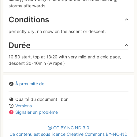
stormy afterwards
Conditions
perfectly dry, no snow on the ascent or descent.
Durée
10:50 start, top at 13:20 with very mild and picnic pace,
descent 30-40min (w rapel)
À proximité de...
Qualité du document
bon
Versions
Signaler un problème
CC
BY
NC
ND
3.0
Ce contenu est sous licence Creative Commons BY-NC-ND