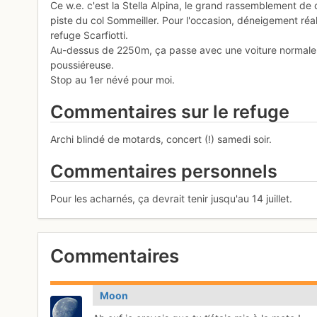
Ce w.e. c'est la Stella Alpina, le grand rassemblement de c
piste du col Sommeiller. Pour l'occasion, déneigement réali
refuge Scarfiotti.
Au-dessus de 2250m, ça passe avec une voiture normale m
poussiéreuse.
Stop au 1er névé pour moi.
Commentaires sur le refuge
Archi blindé de motards, concert (!) samedi soir.
Commentaires personnels
Pour les acharnés, ça devrait tenir jusqu'au 14 juillet.
Commentaires
Moon