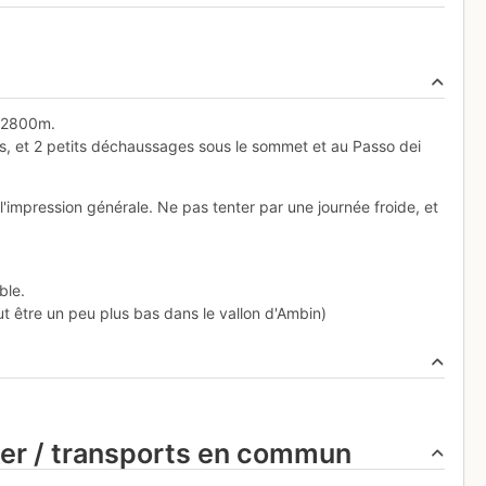
e 2800m.
, et 2 petits déchaussages sous le sommet et au Passo dei
l'impression générale. Ne pas tenter par une journée froide, et
ble.
t être un peu plus bas dans le vallon d'Ambin)
ier / transports en commun