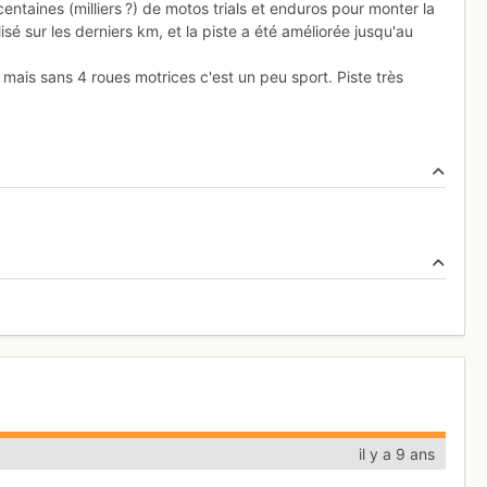
entaines (milliers ?) de motos trials et enduros pour monter la
sé sur les derniers km, et la piste a été améliorée jusqu'au
ais sans 4 roues motrices c'est un peu sport. Piste très
il y a 9 ans