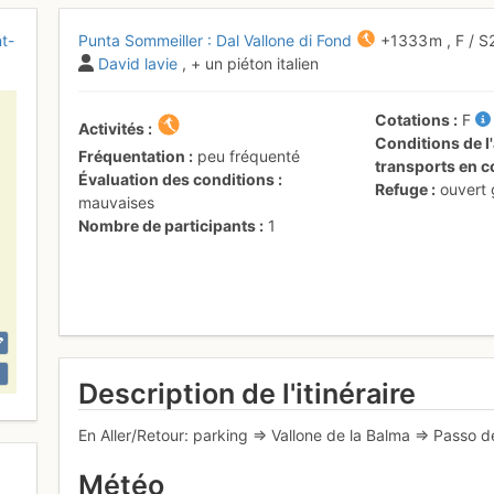
t-
Punta Sommeiller : Dal Vallone di Fond
+1333 m
,
F
/ S
David lavie
, + un piéton italien
Cotations
F
Activités
Conditions de l'
Fréquentation
peu fréquenté
transports en
Évaluation des conditions
Refuge
ouvert
mauvaises
Nombre de participants
1
Description de l'itinéraire
En Aller/Retour: parking => Vallone de la Balma => Passo d
Météo