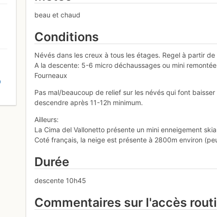
beau et chaud
Conditions
Névés dans les creux à tous les étages. Regel à partir d
A la descente: 5-6 micro déchaussages ou mini remontées
Fourneaux
D
Pas mal/beaucoup de relief sur les névés qui font baisser 
descendre après 11-12h minimum.
Ailleurs:
La Cima del Vallonetto présente un mini enneigement skia
Coté français, la neige est présente à 2800m environ (peu
Durée
descente 10h45
Commentaires sur l'accès rout