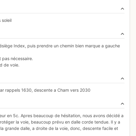
 soleil
télésiège Index, puis prendre un chemin bien marque a gauche
t pas nécessaire.
d de voie.
 par rappels 1630, descente a Cham vers 2030
ueur en 5c. Apres beaucoup de hésitation, nous avons décidé a
 protéger la voie, beaucoup prévu en dalle corde tendue. Il y a
a grande dalle, a droite de la voie, donc, descente facile et