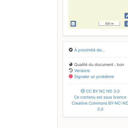
i
500 m
À proximité de...
Qualité du document
bon
Versions
Signaler un problème
CC
BY
NC
ND
3.0
Ce contenu est sous licence
Creative Commons BY-NC-N
3.0