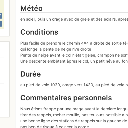
Météo
en soleil, puis un orage avec de grele et des eclairs, apres
Conditions
Plus facile de prendre le chemin 4x4 a droite de sortie 
qui longe la pente de neige rive droite
Pente de neige avant le col n'était gelée, crampon ne son
Une descente embêtant âpres le col, un petit névé au fon
Durée
au pied de voie 1030, orage vers 1430, au pied de voie
Commentaires personnels
D
Nous étions frappe par une orage avant la dernière long
tirer des rappels, rocher mouille, pas toujours possible a
une bonne ligne des stations de rappels sur la gauche de l
pas bcp de risque à coincer la corde.