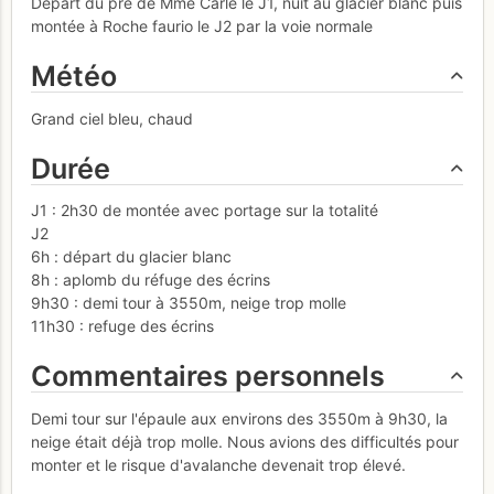
Départ du pré de Mme Carle le J1, nuit au glacier blanc puis
montée à Roche faurio le J2 par la voie normale
Météo
Grand ciel bleu, chaud
Durée
J1 : 2h30 de montée avec portage sur la totalité
J2
6h : départ du glacier blanc
8h : aplomb du réfuge des écrins
9h30 : demi tour à 3550m, neige trop molle
11h30 : refuge des écrins
Commentaires personnels
Demi tour sur l'épaule aux environs des 3550m à 9h30, la
neige était déjà trop molle. Nous avions des difficultés pour
monter et le risque d'avalanche devenait trop élevé.