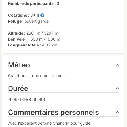
Nombre de participants
3
Cotations
D+
II
Refuge
ouvert gardé
Altitude
2661 m
/
3297 m
Dénivelé
+600 m
/
-600 m
Longueur totale
4.87 km
Météo
Grand beau, doux, peu de vent.
Durée
7h09-16h58 (9h49)
Commentaires personnels
Avec l'excellent Jérôme Chancrin pour guide.