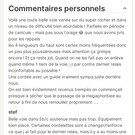
Commentaires personnels
Voilà une toute belle voie variée sur du super rocher et dans
un niveau de difficulté bien abordable ! Parfaite en période
de canicule - mais pas sous l'orage 😂 que nous avons pris
pour les rappels
les 4 longueurs du haut sont certes moins fréquentées donc
un peu plus poussiéreuses mais attention ça grimpe
encore ! Et ça reste joli. Quand on ne les fait pas on enlève
quand même 1 tiers de la voie ;-) par contre dernier relais
inconfortable au possible !
Une cordée avec un guide vraiment sympa juste derrière
nous.
On est bien évidemment revenus trempés on commençait
presque à sécher que le passage de la megaphorbiee au
retour à fini de nous remouiller proprement ....
stef
Belle voie dans 5b/c soutenue mais pas trop. Équipement
bien placé. Certaines cordelettes sont à changer/renforce
ce que j ai fait pour le dernier relais, mais il y a au moins une