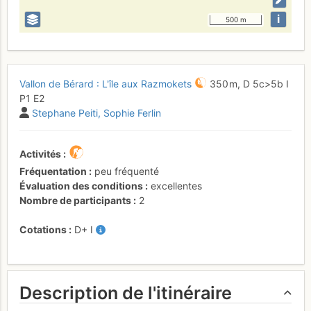
i
500 m
Vallon de Bérard : L'île aux Razmokets
350 m,
D
5c
>5b
I
P1
E2
Stephane Peiti
Sophie Ferlin
Activités
Fréquentation
peu fréquenté
Évaluation des conditions
excellentes
Nombre de participants
2
Cotations
D+
I
Description de l'itinéraire