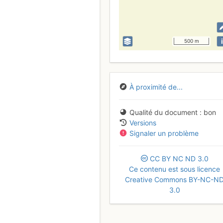
i
500 m
À proximité de...
Qualité du document
bon
Versions
Signaler un problème
CC
BY
NC
ND
3.0
Ce contenu est sous licence
Creative Commons BY-NC-N
3.0