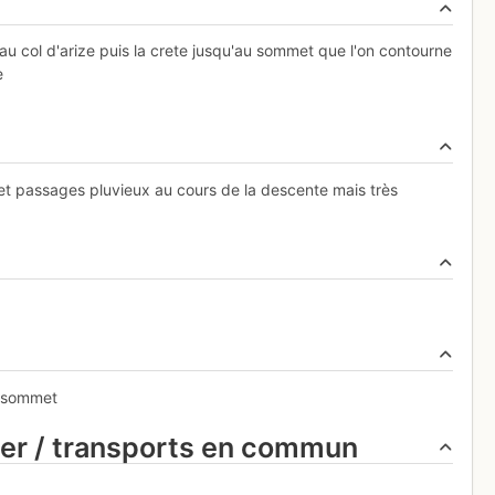
 au col d'arize puis la crete jusqu'au sommet que l'on contourne
e
e et passages pluvieux au cours de la descente mais très
u sommet
ier / transports en commun