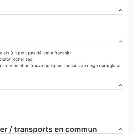
lets (un petit pas délicat à franchir)
lutôt rocher sec.
nsformée et on trouve quelques sections de neige dure/glace
ier / transports en commun