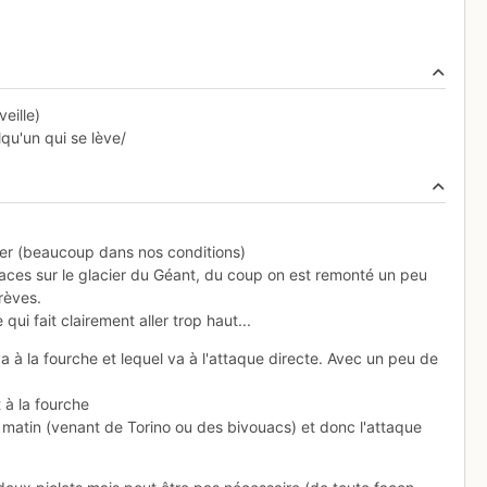
eille)
qu'un qui se lève/
cher (beaucoup dans nos conditions)
ces sur le glacier du Géant, du coup on est remonté un peu
trèves.
i fait clairement aller trop haut...
va à la fourche et lequel va à l'attaque directe. Avec un peu de
 à la fourche
u matin (venant de Torino ou des bivouacs) et donc l'attaque