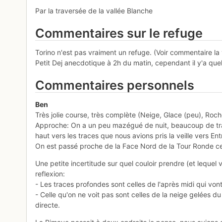
Par la traversée de la vallée Blanche
Commentaires sur le refuge
Torino n'est pas vraiment un refuge. (Voir commentaire la v
Petit Dej anecdotique à 2h du matin, cependant il y'a quel
Commentaires personnels
Ben
Très jolie course, très complète (Neige, Glace (peu), Ro
Approche: On a un peu mazégué de nuit, beaucoup de tra
haut vers les traces que nous avions pris la veille vers En
On est passé proche de la Face Nord de la Tour Ronde ce qu
Une petite incertitude sur quel couloir prendre (et lequel 
reflexion:
- Les traces profondes sont celles de l'après midi qui vont
- Celle qu'on ne voit pas sont celles de la neige gelées d
directe.