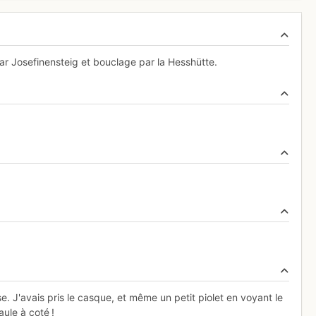
 Josefinensteig et bouclage par la Hesshütte.
 J'avais pris le casque, et même un petit piolet en voyant le
aule à coté !