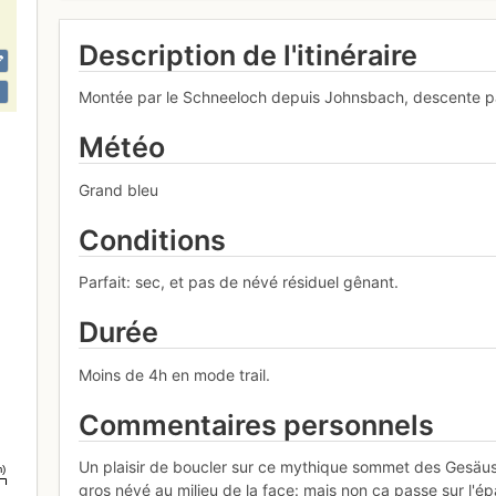
Description de l'itinéraire
Montée par le Schneeloch depuis Johnsbach, descente par
Météo
Grand bleu
Conditions
Parfait: sec, et pas de névé résiduel gênant.
Durée
Moins de 4h en mode trail.
Commentaires personnels
Un plaisir de boucler sur ce mythique sommet des Gesäuse.
m)
gros névé au milieu de la face: mais non ça passe sur l'ép