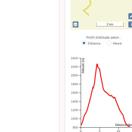
i
2 km
Profil d'altitude selon :
Distance
Heure
2400
Altitude (m)
2200
2000
1800
1600
1400
1200
1000
Distance (k
800
0
5
10