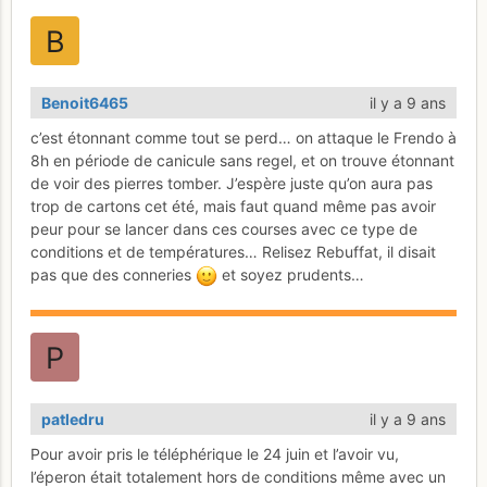
Benoit6465
il y a 9 ans
c’est étonnant comme tout se perd… on attaque le Frendo à
8h en période de canicule sans regel, et on trouve étonnant
de voir des pierres tomber. J’espère juste qu’on aura pas
trop de cartons cet été, mais faut quand même pas avoir
peur pour se lancer dans ces courses avec ce type de
conditions et de températures… Relisez Rebuffat, il disait
pas que des conneries
et soyez prudents…
patledru
il y a 9 ans
Pour avoir pris le téléphérique le 24 juin et l’avoir vu,
l’éperon était totalement hors de conditions même avec un