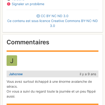
Signaler un problème
CC
BY
NC
ND
3.0
Ce contenu est sous licence Creative Commons BY-NC-ND
3.0
Commentaires
Jahcrew
il y a 9 ans
Vous avez surtout échappé à une énorme avalanche de
séracs.
On vous a suivi du regard toute la journée et un peu flippé
aussi.