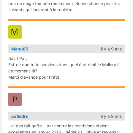
peu de neige tombée récemment. Bonne chance pour les
suivants qui joueront à la roulette…
Manu85
il y a 9 ans
Salut Pat,
Est-ce que tu te souviens dans quel état était le Mallory à
ce moment-là?
Merci d’avance pour l’info!
patledru
il y a 9 ans
J’ai pas fait gaffe… par contre les conditions étaient
excellentes en janvier 2015… sérieux ! Oublie et reviens y