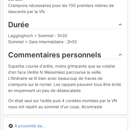
Crampons nécessaires pour les 100 premiers mètres de
descente par la VN.
Durée
Lagginghoch > Sommet : 3h30
Sommet > Gare intermédiaire : 2h30
Commentaires personnels
Superbe course d'arête, moins grimpante que sa voisine
d'en face (Arête N Weissmies) parcourue la veille.
L'itinéraire se lit bien avec beaucoup de traces de
crampons sur le rocher. Les rappels peuvent tous être évité
en moyennant un peu de désescalade.
On était seul sur l'arête puis 4 cordées montées par la VN
nous ont rejoint au sommet d'un coup. #contraste
À proximité de...